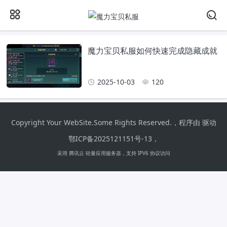
魔力宝贝私服如何快速完成隐藏成就
2025-10-03
120
Copyright Your WebSite.Some Rights Reserved.，程序由 驱动
鄂ICP备2025121151号-13
，
采用 腾讯云 轻量应用服务器，支持 IPV6 协议访问