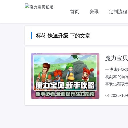
首页
资讯
定制流程
标签
下的文章
快速升级
魔力宝贝
一快速升级
刷副本的玩
喜欢远程攻击
2025-10-