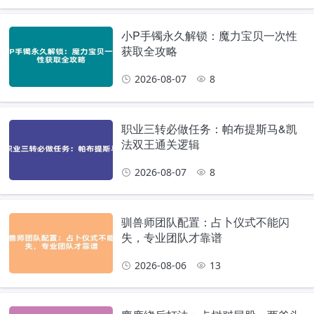
小P手镯永久解锁：魔力宝贝一次性
获取全攻略
2026-08-07
8
职业三转必做任务：帕布提斯马&凯
法双王通关逻辑
2026-08-07
8
驯兽师团队配置：占卜仪式不能闪
失，专业团队才靠谱
2026-08-06
13