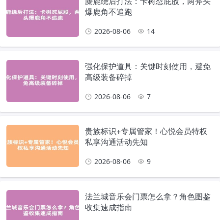
麋鹿绕后打法：卡树怼屁股，两斧头
爆鹿角不追跑
2026-08-06
14
强化保护道具：关键时刻使用，避免
高级装备碎掉
2026-08-06
7
贵族标识+专属管家！心悦会员特权
私享沟通活动先知
2026-08-06
9
法兰城音乐会门票怎么拿？角色图鉴
收集速成指南