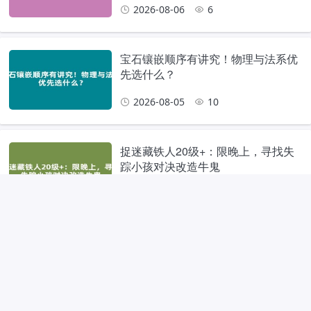
2026-08-06
6
宝石镶嵌顺序有讲究！物理与法系优
先选什么？
2026-08-05
10
捉迷藏铁人20级+：限晚上，寻找失
踪小孩对决改造牛鬼
2026-08-05
10
时装抽奖活动解析：精灵圣装套装值
得抽吗？
2026-08-05
9