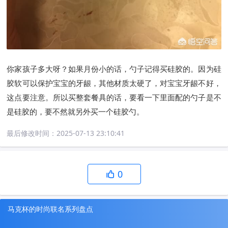
你家孩子多大呀？如果月份小的话，勺子记得买硅胶的。因为硅
胶软可以保护宝宝的牙龈，其他材质太硬了，对宝宝牙龈不好，
这点要注意。所以买整套餐具的话，要看一下里面配的勺子是不
是硅胶的，要不然就另外买一个硅胶勺。
最后修改时间：
2025-07-13 23:10:41
0
马克杯的时尚联名系列盘点