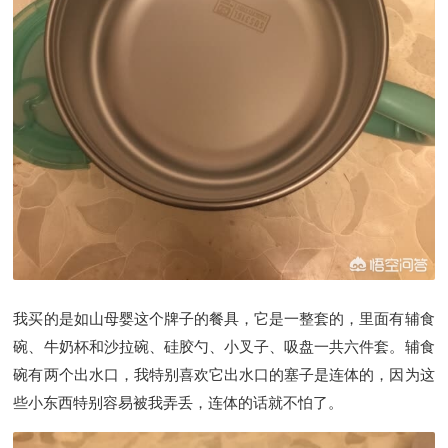
我买的是如山母婴这个牌子的餐具，它是一整套的，里面有辅食
碗、牛奶杯和沙拉碗、硅胶勺、小叉子、吸盘一共六件套。辅食
碗有两个出水口，我特别喜欢它出水口的塞子是连体的，因为这
些小东西特别容易被我弄丢，连体的话就不怕了。