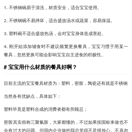
1. 不锈钢碗易于清洗，材质安全，适合宝宝使用。
2. 不锈钢碗不易摔坏，适合盛放汤水或蔬菜，容易保温。
3. 塑料碗不适合盛放热汤，会对宝宝身体造成害处。
4. 刚开始添加辅食时不建议频繁更换餐具，宝宝习惯于用某一
餐具，忽然更换可能会影响宝宝自主进食的积极性。
宝宝用什么材质的餐具好啊？
目前主流的宝宝餐具材质为：塑料，密胺，陶瓷还有就是不锈钢
当然各有优缺点，具体如下：
塑料毕竟是塑料合成的消费者都有所顾忌；
密胺其实俗称三聚氰胺，大家都懂的，不过如果按国标来做也不
会有过大的问题。但国内企业做的我总觉得不是很放心。不喜勿