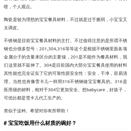
喷，个人观点。
陶瓷是较为理想的宝宝餐具材料，不过就是过于脆弱，小宝宝又
太调皮。
不锈钢是目前宝宝餐具材料的主打。不过值得注意的是所谓不锈
钢也分很多型号：201,304,316等等这个是根据不锈钢里面各项
金属分子的含量来区分的主要镍，201是不能作为餐具材料，我
们这里就不延伸了。304是目前国内大部分宝宝餐具使用的材料
其性能也完全证实了它的可靠性跟安全性：安全，干净，容易清
理。当然也有像雪卡儿一样用316不锈钢做宝宝餐具的。316是
医用级的材料，相对于304它更加安全。想babycare，好孩子，
可优比都是雪卡儿代工生产的。
类似于这种。希望对你有所帮助！
宝宝吃饭用什么材质的碗好？